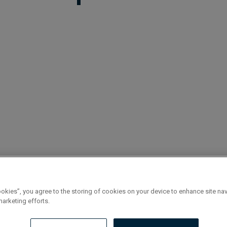
ookies”, you agree to the storing of cookies on your device to enhance site nav
marketing efforts.