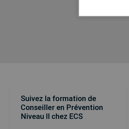
Suivez la formation de
Conseiller en Prévention
Niveau II chez ECS