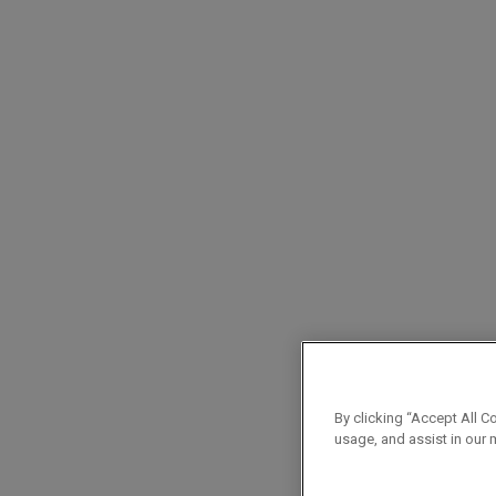
By clicking “Accept All C
usage, and assist in our 