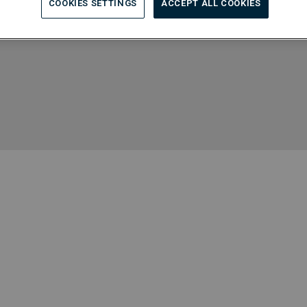
COOKIES SETTINGS
ACCEPT ALL COOKIES