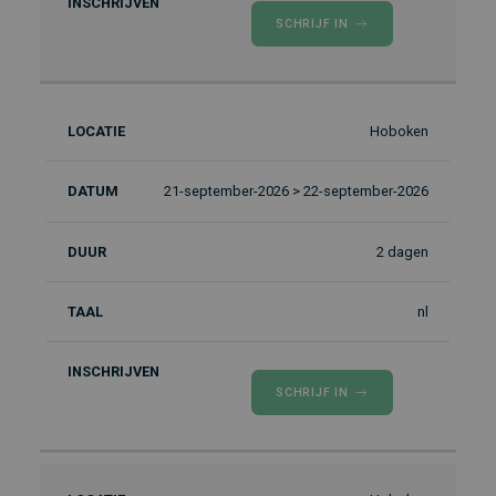
SCHRIJF IN
Hoboken
21-september-2026 > 22-september-2026
2 dagen
nl
SCHRIJF IN