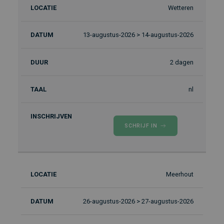
Wetteren
Locatie
Datum
Duur
Taal
In
13-augustus-2026 > 14-augustus-2026
2 dagen
nl
SCHRIJF IN
Meerhout
26-augustus-2026 > 27-augustus-2026