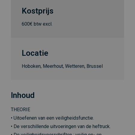
Kostprijs
600€ btw excl.
Locatie
Hoboken, Meerhout, Wetteren, Brussel
Inhoud
THEORIE
• Uitoefenen van een veiligheidsfunctie.
• De verschillende uitvoeringen van de heftruck.
• De veiligheidsvoorschriften : veilig op- en