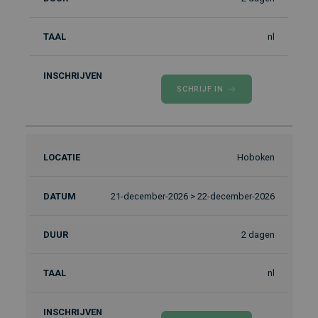
nl
SCHRIJF IN
Hoboken
21-december-2026 > 22-december-2026
2 dagen
nl