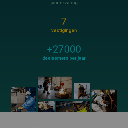
jaar ervaring
7
vestigingen
+
27000
deelnemers per jaar