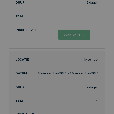
2 dagen
nl
SCHRIJF IN
Meerhout
10-september-2026 > 11-september-2026
2 dagen
nl