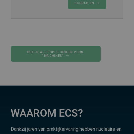
SCHRIJF IN
BEKIJK ALLE OPLEIDINGEN VOOR 
"MACHINES"
WAAROM ECS?
Dankzij jaren van praktijkervaring hebben nucleaire en