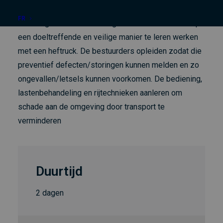
FR
De nodige kennis en vaardigheden verwerven om op
een doeltreffende en veilige manier te leren werken
met een heftruck. De bestuurders opleiden zodat die
preventief defecten/storingen kunnen melden en zo
ongevallen/letsels kunnen voorkomen. De bediening,
lastenbehandeling en rijtechnieken aanleren om
schade aan de omgeving door transport te
verminderen
Duurtijd
2 dagen