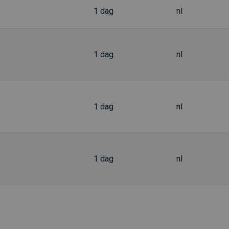
1 dag
nl
1 dag
nl
1 dag
nl
1 dag
nl