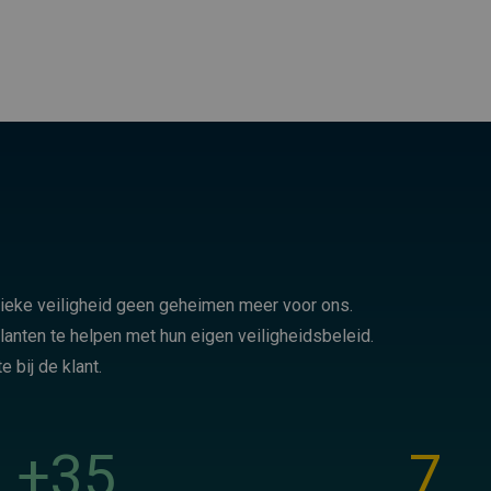
ssieke veiligheid geen geheimen meer voor ons.
lanten te helpen met hun eigen veiligheidsbeleid.
 bij de klant.
+
35
7