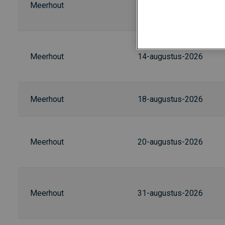
Meerhout
11-augustus-2026
Meerhout
14-augustus-2026
Meerhout
18-augustus-2026
Meerhout
20-augustus-2026
Meerhout
31-augustus-2026