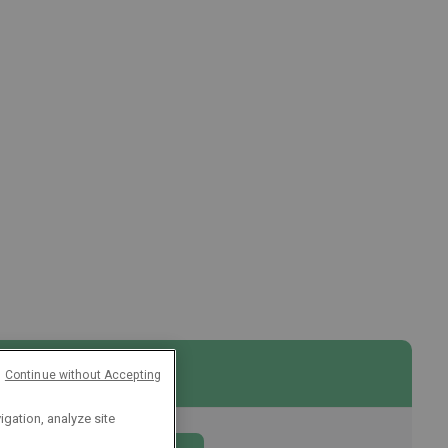
Inschrijven
Continue without Accepting
igation, analyze site