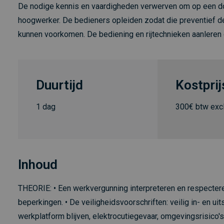
De nodige kennis en vaardigheden verwerven om op een doe
hoogwerker. De bedieners opleiden zodat die preventief d
kunnen voorkomen. De bediening en rijtechnieken aanleren
Duurtijd
Kostprij
1 dag
300€ btw excl
Inhoud
THEORIE: • Een werkvergunning interpreteren en respecter
beperkingen. • De veiligheidsvoorschriften: veilig in- en u
werkplatform blijven, elektrocutiegevaar, omgevingsrisico's