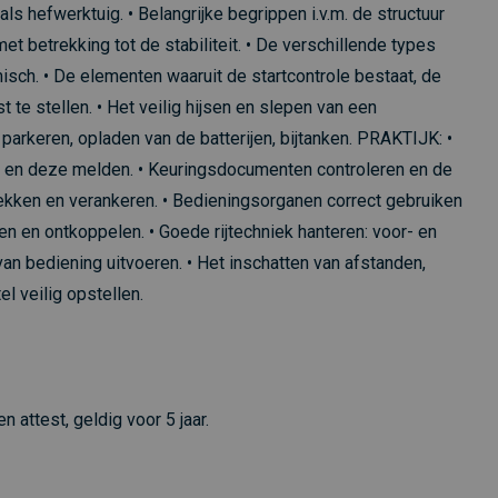
 als hefwerktuig. • Belangrijke begrippen i.v.m. de structuur
 betrekking tot de stabiliteit. • De verschillende types
isch. • De elementen waaruit de startcontrole bestaat, de
 te stellen. • Het veilig hijsen en slepen van een
 parkeren, opladen van de batterijen, bijtanken. PRAKTIJK: •
en en deze melden. • Keuringsdocumenten controleren en de
rekken en verankeren. • Bedieningsorganen correct gebruiken
en en ontkoppelen. • Goede rijtechniek hanteren: voor- en
 van bediening uitvoeren. • Het inschatten van afstanden,
l veilig opstellen.
 attest, geldig voor 5 jaar.