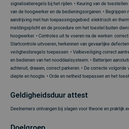
signalisatieregels bij het rijden. • Keuring van de toestellen
van de hoogwerker en de bedieningsorganen. • Begrippen met
aandrijving met hun toepassingsgebied: elektrisch en therm
meldingsplicht en de procedure om het toestel buiten dienst
hoogwerker. • Controles uit te voeren na de werken: correct
Startcontrole uitvoeren, herkennen van gevaarlijke defect
veiligheidsregels toepassen. • Valbeveiliging correct aant
en bedienen van het nooddaalsysteem. • Batterijen aansluit
achteruit, draaien, correct parkeren. • De correcte volgorde
diepte en hoogte. • Orde en netheid toepassen en het toeste
Geldigheidsduur attest
Deelnemers ontvangen bij slagen voor theorie en praktijk een
Doelgroep