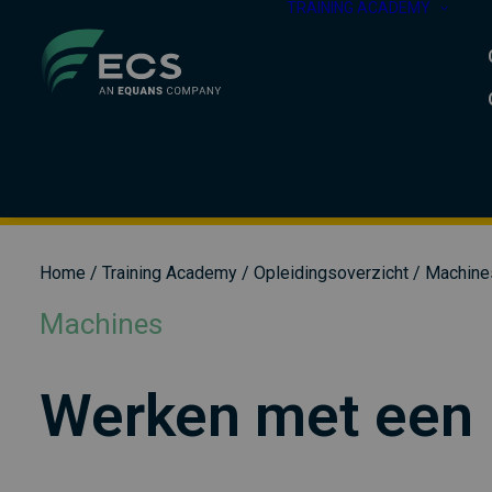
TRAINING ACADEMY
Home
/
Training Academy
/
Opleidingsoverzicht
/
Machine
Machines
Werken met een