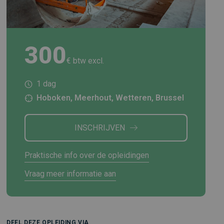
300
€ btw excl.
1 dag
Hoboken, Meerhout, Wetteren, Brussel
INSCHRIJVEN
Praktische info over de opleidingen
Vraag meer informatie aan
DEEL DEZE OPLEIDING VIA