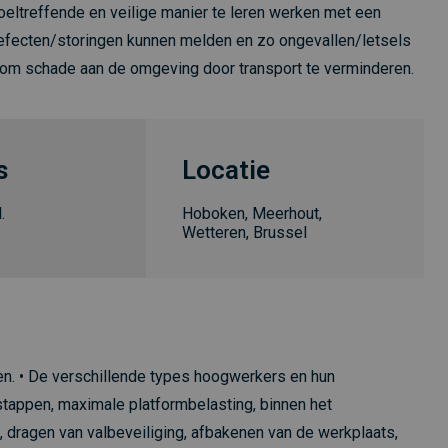
ltreffende en veilige manier te leren werken met een
efecten/storingen kunnen melden en zo ongevallen/letsels
 om schade aan de omgeving door transport te verminderen.
s
Locatie
.
Hoboken, Meerhout,
Wetteren, Brussel
en. • De verschillende types hoogwerkers en hun
itstappen, maximale platformbelasting, binnen het
, dragen van valbeveiliging, afbakenen van de werkplaats,