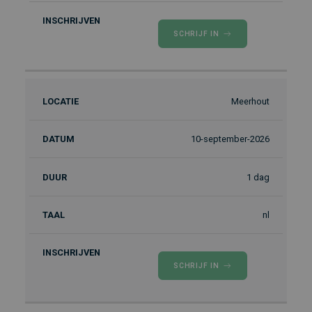
SCHRIJF IN
Meerhout
10-september-2026
1 dag
nl
SCHRIJF IN