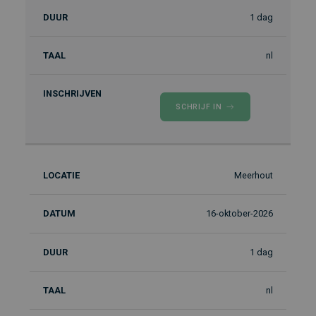
1 dag
nl
SCHRIJF IN
Meerhout
16-oktober-2026
1 dag
nl