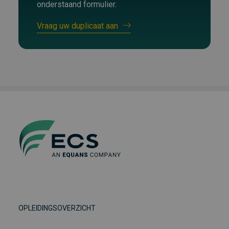
onderstaand formulier.
Vraag uw duplicaat aan
OPLEIDINGSOVERZICHT