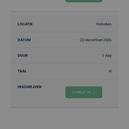
Hoboken
22-december-2026
1 dag
nl
SCHRIJF IN