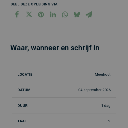
DEEL DEZE OPLEIDING VIA
Waar, wanneer en schrijf in
Meerhout
Locatie
Datum
Duur
Taal
In
04-september-2026
1 dag
nl