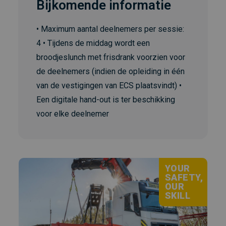
Bijkomende informatie
• Maximum aantal deelnemers per sessie:
4 • Tijdens de middag wordt een
broodjeslunch met frisdrank voorzien voor
de deelnemers (indien de opleiding in één
van de vestigingen van ECS plaatsvindt) •
Een digitale hand-out is ter beschikking
voor elke deelnemer
YOUR
SAFETY,
OUR
SKILL