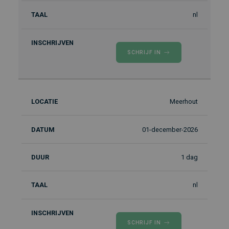
nl
SCHRIJF IN
Meerhout
01-december-2026
1 dag
nl
SCHRIJF IN