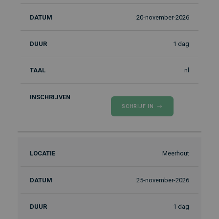
20-november-2026
1 dag
nl
SCHRIJF IN
Meerhout
25-november-2026
1 dag