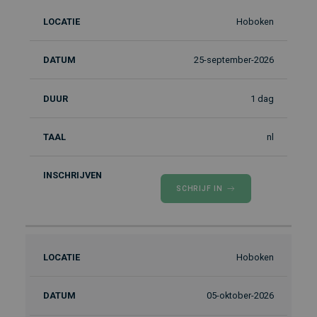
Hoboken
25-september-2026
1 dag
nl
SCHRIJF IN
Hoboken
05-oktober-2026