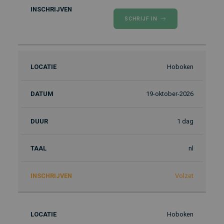
SCHRIJF IN
Hoboken
19-oktober-2026
1 dag
nl
Volzet
Hoboken