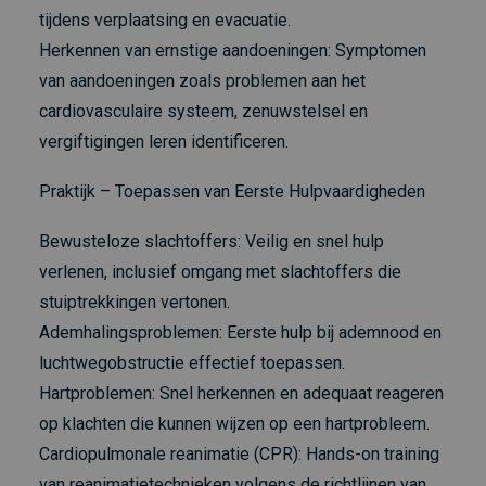
tijdens verplaatsing en evacuatie.
Herkennen van ernstige aandoeningen: Symptomen
van aandoeningen zoals problemen aan het
cardiovasculaire systeem, zenuwstelsel en
vergiftigingen leren identificeren.
Praktijk – Toepassen van Eerste Hulpvaardigheden
Bewusteloze slachtoffers: Veilig en snel hulp
verlenen, inclusief omgang met slachtoffers die
stuiptrekkingen vertonen.
Ademhalingsproblemen: Eerste hulp bij ademnood en
luchtwegobstructie effectief toepassen.
Hartproblemen: Snel herkennen en adequaat reageren
op klachten die kunnen wijzen op een hartprobleem.
Cardiopulmonale reanimatie (CPR): Hands-on training
van reanimatietechnieken volgens de richtlijnen van