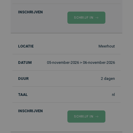
SCHRIJF IN
Meerhout
05-november-2026 > 06-november-2026
2 dagen
nl
SCHRIJF IN