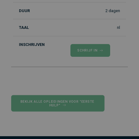
2 dagen
nl
SCHRIJF IN
BEKIJK ALLE OPLEIDINGEN VOOR "EERSTE 
HULP"