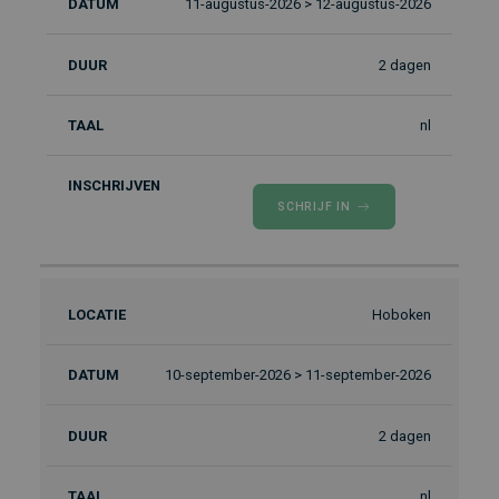
11-augustus-2026 > 12-augustus-2026
2 dagen
nl
SCHRIJF IN
Hoboken
10-september-2026 > 11-september-2026
2 dagen
nl