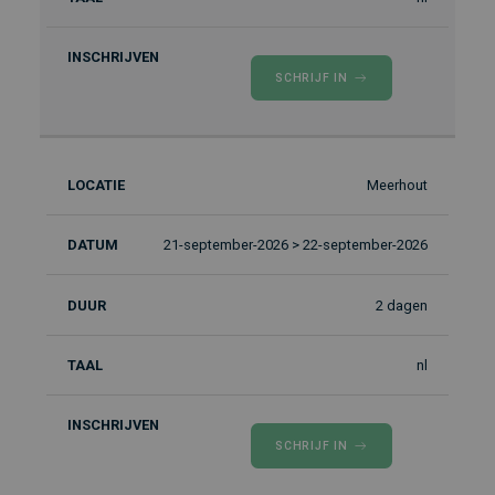
SCHRIJF IN
Meerhout
21-september-2026 > 22-september-2026
2 dagen
nl
SCHRIJF IN