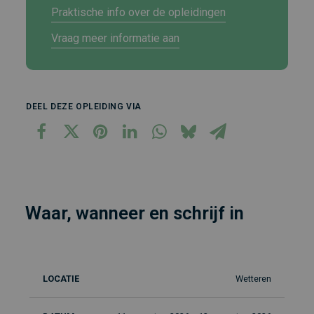
Praktische info over de opleidingen
Vraag meer informatie aan
DEEL DEZE OPLEIDING VIA
Waar, wanneer en schrijf in
Wetteren
Locatie
Datum
Duur
Taal
In