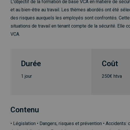
L'objectif de la formation de base VCA en matière de sécuri
et au bien-être au travail. Les thèmes abordés ont été séle
des risques auxquels les employés sont confrontés. Cette
situations de travail en tenant compte de la sécurité. Elle
VCA.
Durée
Coût
1 jour
250€ htva
Contenu
• Législation • Dangers, risques et prévention • Accidents