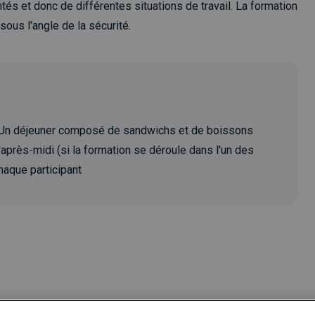
és et donc de différentes situations de travail. La formation
sous l'angle de la sécurité.
• Un déjeuner composé de sandwichs et de boissons
'après-midi (si la formation se déroule dans l'un des
haque participant