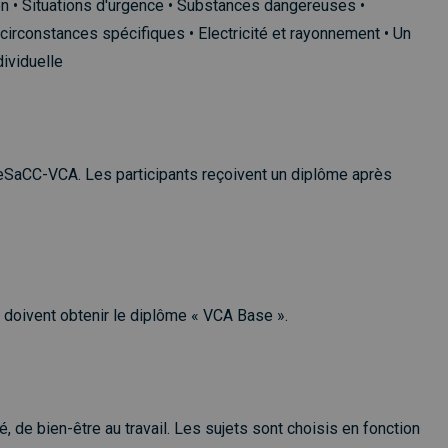
tion • Situations d'urgence • Substances dangereuses •
 circonstances spécifiques • Electricité et rayonnement • Un
dividuelle
BeSaCC-VCA. Les participants reçoivent un diplôme après
s doivent obtenir le diplôme « VCA Base ».
é, de bien-être au travail. Les sujets sont choisis en fonction