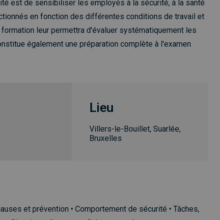
té est de sensibiliser les employés à la sécurité, à la santé
ctionnés en fonction des différentes conditions de travail et
 formation leur permettra d'évaluer systématiquement les
 constitue également une préparation complète à l'examen
Lieu
Villers-le-Bouillet, Suarlée,
Bruxelles
: causes et prévention • Comportement de sécurité • Tâches,