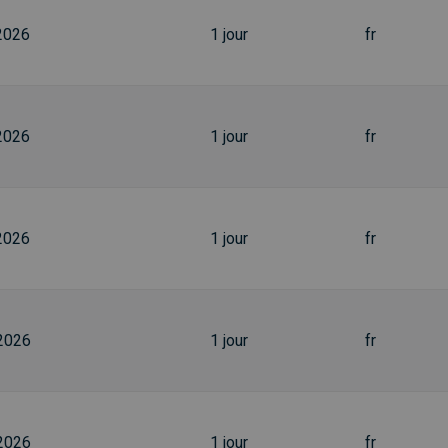
2026
1 jour
fr
2026
1 jour
fr
2026
1 jour
fr
2026
1 jour
fr
2026
1 jour
fr