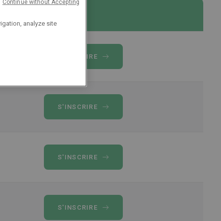
Continue without Accepting
Inscription
igation, analyze site
S'INSCRIRE
S'INSCRIRE
S'INSCRIRE
S'INSCRIRE