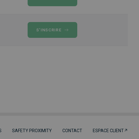
S'INSCRIRE
S
SAFETY PROXIMITY
CONTACT
ESPACE CLIENT↗︎