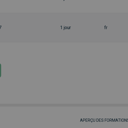
7
1 jour
fr
APERÇU DES FORMATION