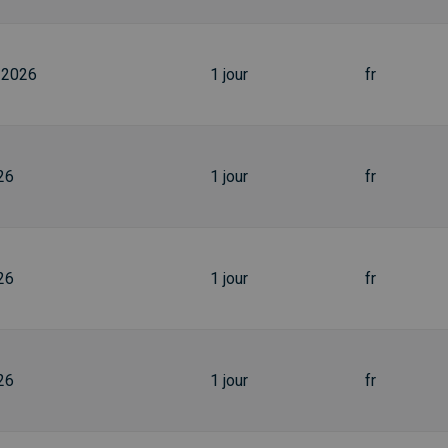
-2026
1 jour
fr
26
1 jour
fr
26
1 jour
fr
26
1 jour
fr