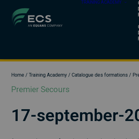
TRAINING ACADEMY
Home
/
Training Academy
/
Catalogue des formations
/
Pr
Premier Secours
17-september-2