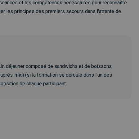
aissances et les compétences nécessaires pour reconnaître
uer les principes des premiers secours dans l'attente de
• Un déjeuner composé de sandwichs et de boissons
'après-midi (si la formation se déroule dans l'un des
position de chaque participant