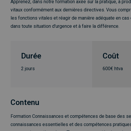
Apprenez, dans notre formation axée sur la pratique, à pro
vitaux conformément aux dernières directives. Vous compr
les fonctions vitales et réagir de manière adéquate en ca
dans toute situation d'urgence et à faire la différence.
Durée
Coût
2 jours
600€ htva
Contenu
Formation Connaissances et compétences de base des seco
connaissances essentielles et des compétences pratiques