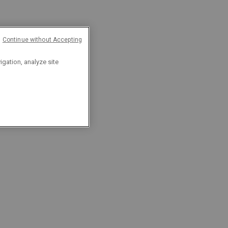
Continue without Accepting
igation, analyze site