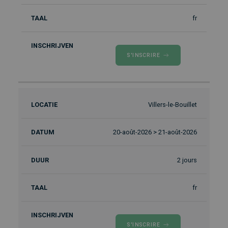
fr
S'INSCRIRE
Villers-le-Bouillet
20-août-2026 > 21-août-2026
2 jours
fr
S'INSCRIRE