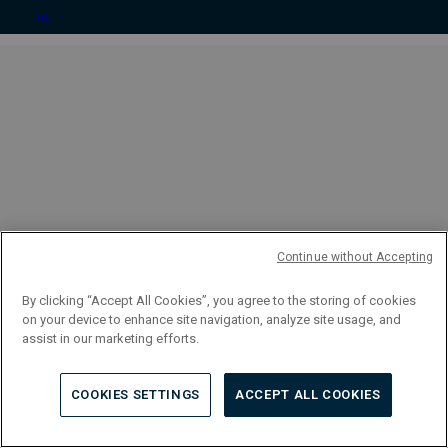
NL
Continue without Accepting
By clicking “Accept All Cookies”, you agree to the storing of cookies
on your device to enhance site navigation, analyze site usage, and
assist in our marketing efforts.
COOKIES SETTINGS
ACCEPT ALL COOKIES