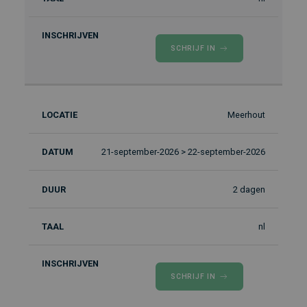
SCHRIJF IN
Meerhout
21-september-2026 > 22-september-2026
2 dagen
nl
SCHRIJF IN