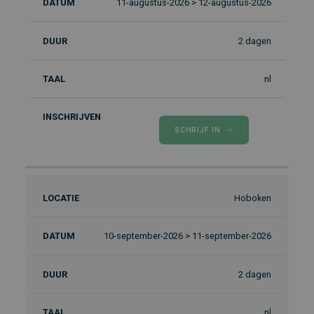
11-augustus-2026 > 12-augustus-2026
2 dagen
nl
SCHRIJF IN
Hoboken
10-september-2026 > 11-september-2026
2 dagen
nl