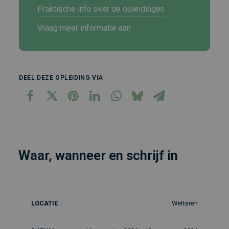
Praktische info over de opleidingen
Vraag meer informatie aan
DEEL DEZE OPLEIDING VIA
Waar, wanneer en schrijf in
Wetteren
Locatie
Datum
Duur
Taal
In