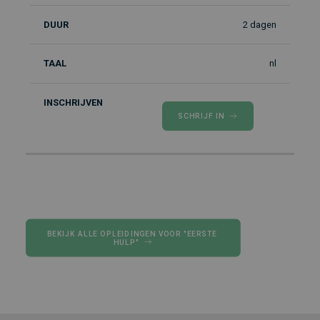
2 dagen
nl
SCHRIJF IN
BEKIJK ALLE OPLEIDINGEN VOOR "EERSTE 
HULP"