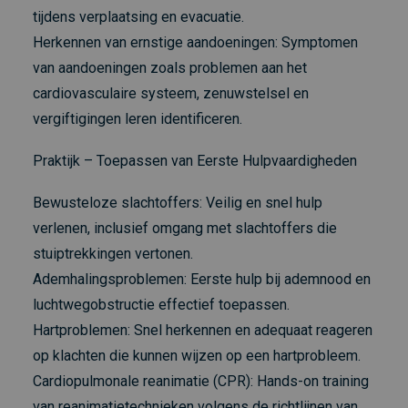
tijdens verplaatsing en evacuatie.
Herkennen van ernstige aandoeningen: Symptomen
van aandoeningen zoals problemen aan het
cardiovasculaire systeem, zenuwstelsel en
vergiftigingen leren identificeren.
Praktijk – Toepassen van Eerste Hulpvaardigheden
Bewusteloze slachtoffers: Veilig en snel hulp
verlenen, inclusief omgang met slachtoffers die
stuiptrekkingen vertonen.
Ademhalingsproblemen: Eerste hulp bij ademnood en
luchtwegobstructie effectief toepassen.
Hartproblemen: Snel herkennen en adequaat reageren
op klachten die kunnen wijzen op een hartprobleem.
Cardiopulmonale reanimatie (CPR): Hands-on training
van reanimatietechnieken volgens de richtlijnen van