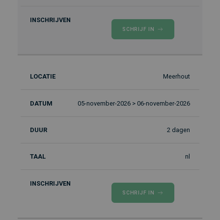
SCHRIJF IN
Meerhout
05-november-2026 > 06-november-2026
2 dagen
nl
SCHRIJF IN